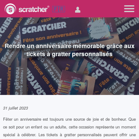
🇫🇷
Rendre un anniversaire mémorable grâce aux
tickets à gratter personnalisés
31 juillet 2023
Fêter un anniversaire est toujours une source de joie et de bonheur. Que
ce soit pour un enfant ou un adulte, cette occasion représente un moment
spécial à célébrer. Les tickets à gratter personnalisés peuvent offrir une