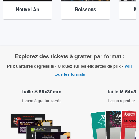
Nouvel An
Boissons
M
Explorez des tickets à gratter par format :
Prix unitaires dégréssifs - Cliquez sur les étiquettes de prix -
Voir
tous les formats
Taille M 54x
Taille S 85x30mm
1 zone à gratter c
1 zone à gratter carrée