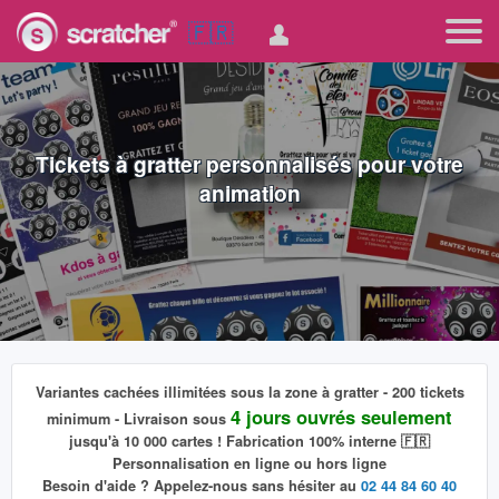
🇫🇷
Tickets à gratter personnalisés pour votre
animation
Variantes cachées
illimitées
sous la zone à gratter - 200 tickets
4 jours ouvrés seulement
minimum - Livraison sous
jusqu'à 10 000 cartes ! Fabrication 100% interne 🇫🇷
Personnalisation
en ligne ou hors ligne
Besoin d'aide ? Appelez-nous sans hésiter au
02 44 84 60 40