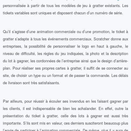
personnalisée à partir de tous les modèles de jeu à gratter existants. Les
tickets variables sont uniques et disposent chacun d’un numéro de série.
Qu’il s’agisse d’une animation commerciale ou d’une promotion, le ticket à
gratter s’adapte à tous les événements commerciaux. Scratcher donne aux
entreprises, la possibilité de personnaliser le logo en haut à gauche, le
niveau de difficulté, les règles du jeu indiquées, la photo et la description
du lot à gagner, les cordonnées de l’entreprise ainsi que le design d’arrière-
plan. Pour réaliser ses propres cartes à gratter, il suffit de se connecter au
site, de choisir un type ou un format et de passer la commande. Les délais
de livraison sont très satisfaisants.
Par ailleurs, pour réussir à écouler ses invendus en les faisant gagner par
les clients, il est indispensable de bien les achalander. En effet, outre la
présentation du ticket à gratter, celle des lots à gagner est aussi très
importante. S’ils sont mis en valeur, ces derniers susciteront beaucoup plus
l’envie de participer à l’animation commerciale. De même, plus il y aura de