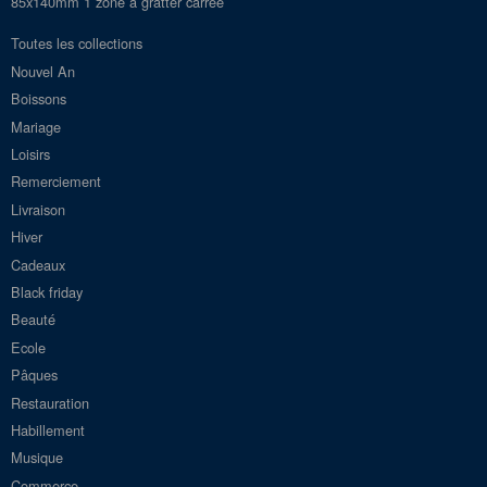
85x140mm 1 zone à gratter carrée
Toutes les collections
Nouvel An
Boissons
Mariage
Loisirs
Remerciement
Livraison
Hiver
Cadeaux
Black friday
Beauté
Ecole
Pâques
Restauration
Habillement
Musique
Commerce