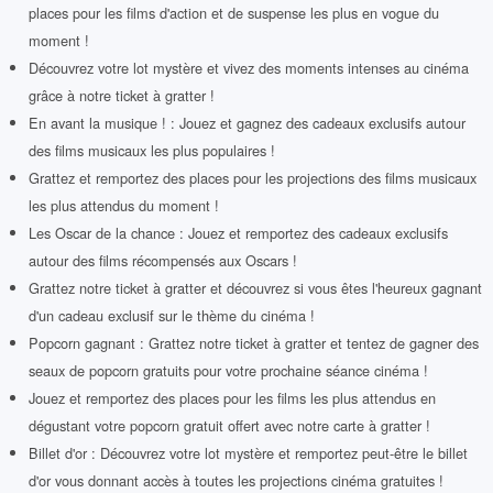
places pour les films d'action et de suspense les plus en vogue du
moment !
Découvrez votre lot mystère et vivez des moments intenses au cinéma
grâce à notre ticket à gratter !
En avant la musique ! : Jouez et gagnez des cadeaux exclusifs autour
des films musicaux les plus populaires !
Grattez et remportez des places pour les projections des films musicaux
les plus attendus du moment !
Les Oscar de la chance : Jouez et remportez des cadeaux exclusifs
autour des films récompensés aux Oscars !
Grattez notre ticket à gratter et découvrez si vous êtes l'heureux gagnant
d'un cadeau exclusif sur le thème du cinéma !
Popcorn gagnant : Grattez notre ticket à gratter et tentez de gagner des
seaux de popcorn gratuits pour votre prochaine séance cinéma !
Jouez et remportez des places pour les films les plus attendus en
dégustant votre popcorn gratuit offert avec notre carte à gratter !
Billet d'or : Découvrez votre lot mystère et remportez peut-être le billet
d'or vous donnant accès à toutes les projections cinéma gratuites !