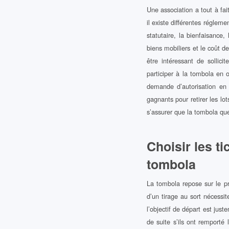
Une association a tout à fai
il existe différentes régleme
statutaire, la bienfaisance,
biens mobiliers et le coût d
être intéressant de solli
participer à la tombola en o
demande d’autorisation en m
gagnants pour retirer les lot
s’assurer que la tombola que
Choisir les t
tombola
La tombola repose sur le pr
d’un tirage au sort nécessit
l’objectif de départ est just
de suite s’ils ont remporté 