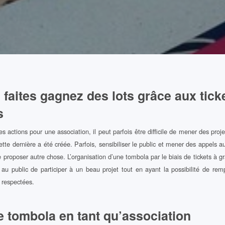
 faites gagnez des lots grâce aux ticke
s
s actions pour une association, il peut parfois être difficile de mener des proje
 cette dernière a été créée. Parfois, sensibiliser le public et mener des appels a
 proposer autre chose. L’organisation d’une tombola par le biais de tickets à gr
 public de participer à un beau projet tout en ayant la possibilité de remp
e respectées.
 tombola en tant qu’association