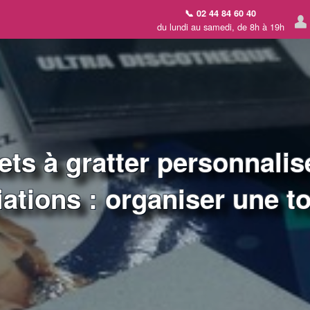
📞 02 44 84 60 40
du lundi au samedi, de 8h à 19h
ets à gratter personnalis
ations : organiser une 