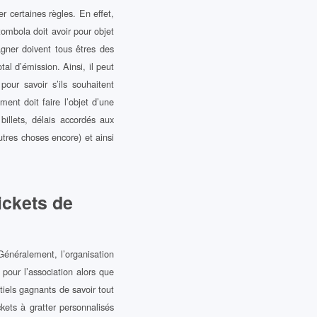
r certaines règles. En effet,
 tombola doit avoir pour objet
gagner doivent tous êtres des
al d’émission. Ainsi, il peut
ur savoir s’ils souhaitent
ment doit faire l’objet d’une
billets, délais accordés aux
autres choses encore) et ainsi
ickets de
Généralement, l’organisation
 pour l’association alors que
ntiels gagnants de savoir tout
ckets à gratter personnalisés