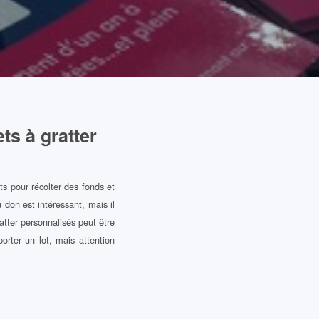
ts à gratter
ts pour récolter des fonds et
u don est intéressant, mais il
atter personnalisés peut être
orter un lot, mais attention