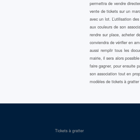
permettra de vendre directem
vente de tickets sur un marc
avec un lot. L’utilisation de
aux couleurs de son associat
rendre sur place, acheter d
conviendra de vérifier en am
aussi remplir tous les docu
mairie, il sera alors possib
faire gagner, pour ensuite p
son association tout en pro
modèles de tickets à gratter
Tickets à gratter