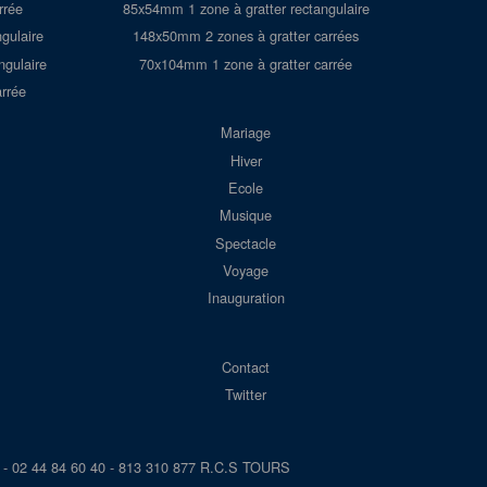
rrée
85x54mm 1 zone à gratter rectangulaire
gulaire
148x50mm 2 zones à gratter carrées
ngulaire
70x104mm 1 zone à gratter carrée
rrée
Mariage
Hiver
Ecole
Musique
Spectacle
Voyage
Inauguration
Contact
Twitter
- 02 44 84 60 40 - 813 310 877 R.C.S TOURS