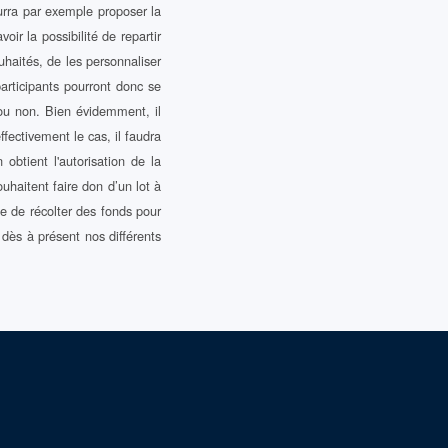
ourra par exemple proposer la
ir la possibilité de repartir
ouhaités, de les personnaliser
participants pourront donc se
 ou non. Bien évidemment, il
fectivement le cas, il faudra
obtient l'autorisation de la
uhaitent faire don d’un lot à
ce de récolter des fonds pour
dès à présent nos différents