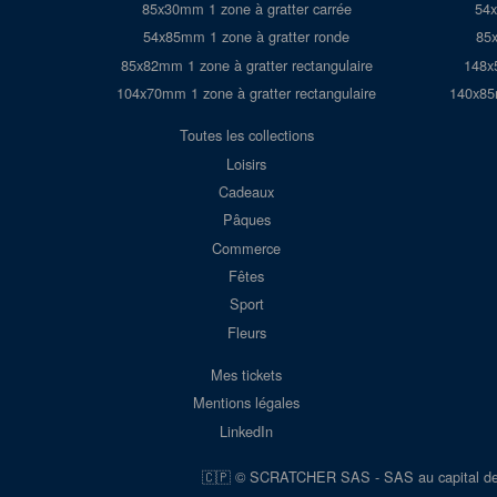
85x30mm 1 zone à gratter carrée
54x
54x85mm 1 zone à gratter ronde
85x
85x82mm 1 zone à gratter rectangulaire
148x
104x70mm 1 zone à gratter rectangulaire
140x85m
Toutes les collections
Loisirs
Cadeaux
Pâques
Commerce
Fêtes
Sport
Fleurs
Mes tickets
Mentions légales
LinkedIn
🇨🇵 © SCRATCHER SAS - SAS au capital d