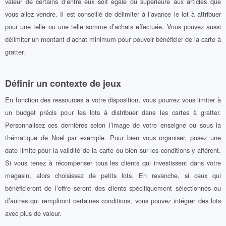
valeur de certains d’entre eux soit égale ou supérieure aux articles que
vous allez vendre. Il est conseillé de délimiter à l’avance le lot à attribuer
pour une telle ou une telle somme d’achats effectuée. Vous pouvez aussi
délimiter un montant d’achat minimum pour pouvoir bénéficier de la carte à
gratter.
Définir un contexte de jeux
En fonction des ressources à votre disposition, vous pourrez vous limiter à
un budget précis pour les lots à distribuer dans les cartes à gratter.
Personnalisez ces dernières selon l’image de votre enseigne ou sous la
thématique de Noël par exemple. Pour bien vous organiser, posez une
date limite pour la validité de la carte ou bien sur les conditions y afférent.
Si vous tenez à récompenser tous les clients qui investissent dans votre
magasin, alors choisissez de petits lots. En revanche, si ceux qui
bénéficieront de l’offre seront des clients spécifiquement sélectionnés ou
d’autres qui rempliront certaines conditions, vous pouvez intégrer des lots
avec plus de valeur.