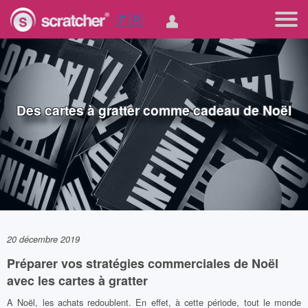
🇫🇷
Des cartes à gratter comme cadeau de Noël
20 décembre 2019
Préparer vos stratégies commerciales de Noël
avec les cartes à gratter
A Noël, les achats redoublent. En effet, à cette période, tout le monde