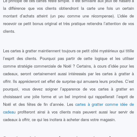
Le principe de ces cartes reste simple. Il est similaire aux jeux de hasard à
la différence que vos clients obtiendront la carte une fois un certain
montant d’achats atteint (un peu comme une récompense). L’idée de
recevoir ce petit bonus original et très pratique retiendra l’attention de vos
clients.
Les cartes à gratter maintiennent toujours ce petit côté mystérieux qui titille
l’esprit des clients. Pourquoi pas partir de cette logique et les utiliser
comme stratégie commerciale de Noël ? Certains, à cours d’idée pour les
cadeaux, seront certainement aussi intéressés par les cartes à gratter à
offrir. Ils apprécieront cet effet de surprise qui amusera leurs proches. C’est
pourquoi, vous devez soigner l’apparence de vos cartes à gratter en
choisissant une jolie forme et un bel imprimé qui rappellerait l’esprit de
Noël et des fêtes de fin d’année. Les
cartes à gratter comme idée de
cadeau
profiteront ainsi à vos clients mais peuvent aussi leur servir de
cadeaux à offrir, ce qui les incitera à acheter dans votre magasin.