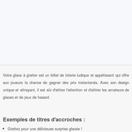
Votre glace à gratter est un billet de loterie ludique et appétissant qui offre
aux joueurs la chance de gagner des prix instantanés. Avec son design
unique et attrayant, il est sûr d'attirer l'attention et d'attirer les amateurs de
glaces et de jeux de hasard.
Exemples de titres d'accroches :
Grattez pour une délicieuse surprise glacée !