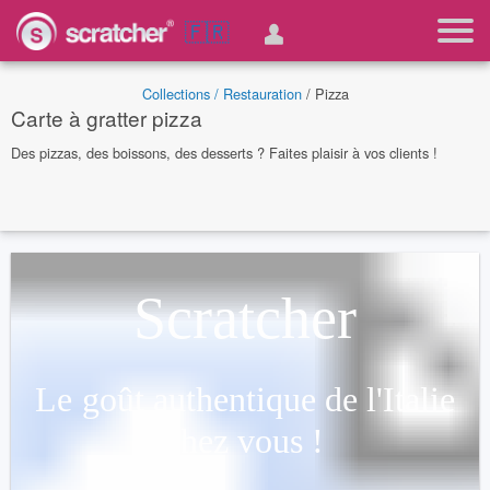
🇫🇷
Collections /
Restauration
/ Pizza
Carte à gratter pizza
Des pizzas, des boissons, des desserts ? Faites plaisir à vos clients !
Scratcher
Le goût authentique de l'Italie
chez vous !