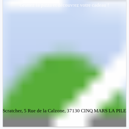
Grattez la pizza et découvrez votre cadeau !
Perdu
Scratcher, 5 Rue de la Calzone, 37130 CINQ MARS LA PILE