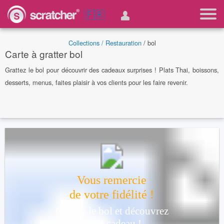
🇫🇷
Collections /
Restauration
/ bol
Carte à gratter bol
Grattez le bol pour découvrir des cadeaux surprises ! Plats Thai, boissons,
desserts, menus, faites plaisir à vos clients pour les faire revenir.
Vous remercie
de votre fidélité !
Grattez le bol et découvrez
votre cadeau !