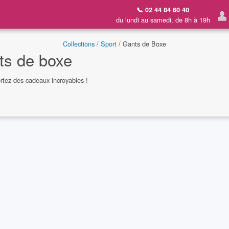
📞 02 44 84 60 40
du lundi au samedi, de 8h à 19h
Collections /
Sport
/ Gants de Boxe
nts de boxe
ortez des cadeaux incroyables !