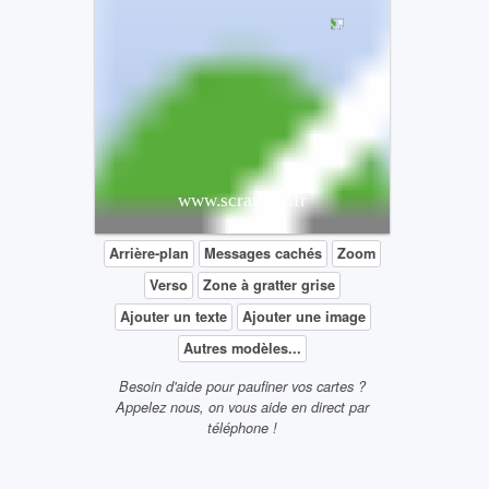
3 séances gratuites
www.scratcher.fr
Arrière-plan
Messages cachés
Zoom
Verso
Zone à gratter grise
Ajouter un texte
Ajouter une image
Autres modèles...
Besoin d'aide pour paufiner vos cartes ?
Appelez nous, on vous aide en direct par
téléphone !