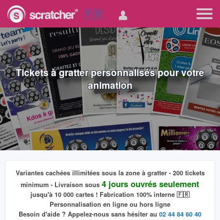
🇫🇷
Tickets à gratter personnalisés pour votre
animation
Variantes cachées
illimitées
sous la zone à gratter - 200 tickets
4 jours ouvrés seulement
minimum - Livraison sous
jusqu'à 10 000 cartes ! Fabrication 100% interne 🇫🇷
Personnalisation
en ligne ou hors ligne
Besoin d'aide ? Appelez-nous sans hésiter au
02 44 84 60 40