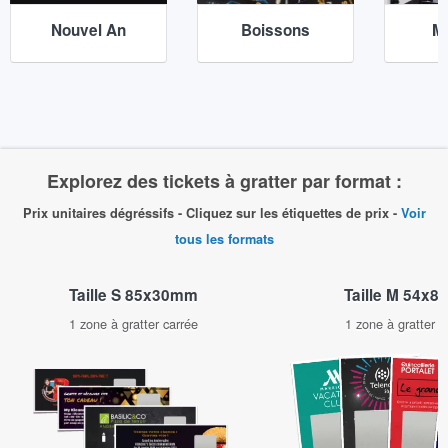
Nouvel An
Boissons
M
Explorez des tickets à gratter par format :
Prix unitaires dégréssifs - Cliquez sur les étiquettes de prix -
Voir
tous les formats
Taille M 54x
Taille S 85x30mm
1 zone à gratter c
1 zone à gratter carrée